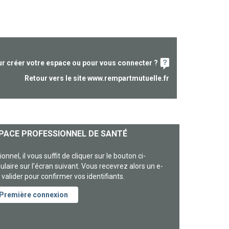
ur créer votre espace ou pour vous connecter ?
Retour vers le site www.rempartmutuelle.fr
PACE PROFESSIONNEL DE SANTÉ
nel, il vous suffit de cliquer sur le bouton ci-
laire sur l'écran suivant. Vous recevrez alors un e-
 valider pour confirmer vos identifiants.
Première connexion