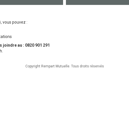
, vous pouvez :
tations
 joindre au : 0820 901 291
h.
Copyright Rempart Mutuelle. Tous droits réservés