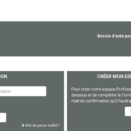
Besoin d’aide po
ION
CRÉER MON ES
Pour créer votre espace Profession
dessous et de compléter le formu
mail de confirmation qu'il faudra
Mot de passe oublié ?